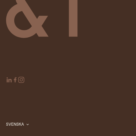
SVENSKA