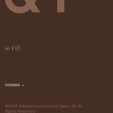
SVENSKA
©
2026
Arkitekterna Krook & Tjäder AB. All
Rights Reserved.