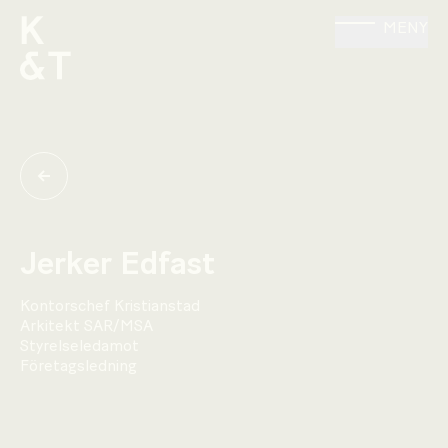
MENY
Jerker Edfast
Kontorschef Kristianstad
Arkitekt SAR/MSA
Styrelseledamot
Företagsledning