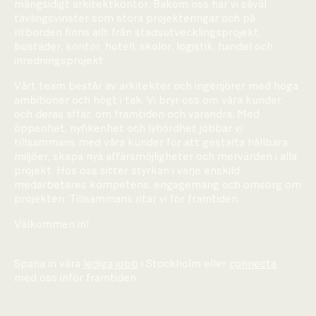
mångsidigt arkitektkontor. Bakom oss har vi såväl
tävlingsvinster som stora projekteringar och på
ritborden finns allt från stadsutvecklingsprojekt,
bostäder, kontor, hotell, skolor, logistik, handel och
inredningsprojekt.
Vårt team består av arkitekter och ingenjörer med höga
ambitioner och högt i tak. Vi bryr oss om våra kunder
och deras affär, om framtiden och varandra. Med
öppenhet, nyfikenhet och lyhördhet jobbar vi
tillsammans med våra kunder för att gestalta hållbara
miljöer, skapa nya affärsmöjligheter och mervärden i alla
projekt. Hos oss sitter styrkan i varje enskild
medarbetares kompetens, engagemang och omsorg om
projekten. Tillsammans ritar vi för framtiden.
Välkommen in!
Spana in våra
lediga jobb
i Stockholm eller
connecta
med oss inför framtiden.