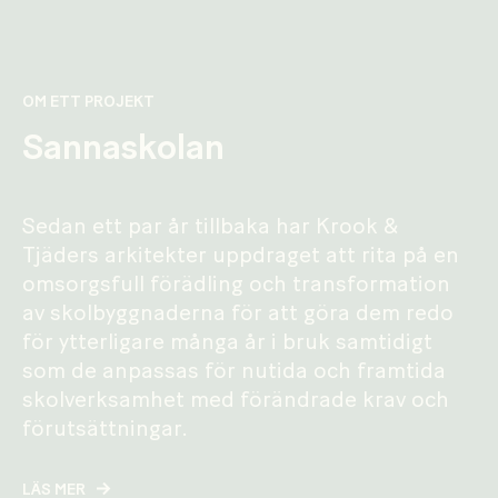
OM ETT PROJEKT
Sannaskolan
Sedan ett par år tillbaka har Krook &
Tjäders arkitekter uppdraget att rita på en
omsorgsfull förädling och transformation
av skolbyggnaderna för att göra dem redo
för ytterligare många år i bruk samtidigt
som de anpassas för nutida och framtida
skolverksamhet med förändrade krav och
förutsättningar.
LÄS MER