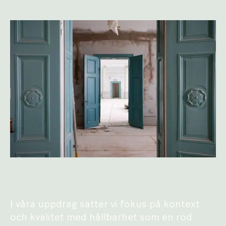
I våra uppdrag sätter vi fokus på kontext
och kvalitet med hållbarhet som en röd