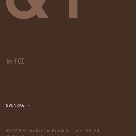
SVENSKA
©
2026
Arkitekterna Krook & Tjäder AB. All