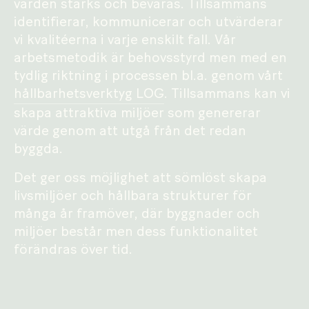
värden stärks och bevaras. Tillsammans
identifierar, kommunicerar och utvärderar
vi kvalitéerna i varje enskilt fall. Vår
arbetsmetodik är behovsstyrd men med en
tydlig riktning i processen bl.a. genom vårt
hållbarhetsverktyg LOG
. Tillsammans kan vi
skapa attraktiva miljöer som genererar
värde genom att utgå från det redan
byggda.
Det ger oss möjlighet att sömlöst skapa
livsmiljöer och hållbara strukturer för
många år framöver, där byggnader och
miljöer består men dess funktionalitet
förändras över tid.