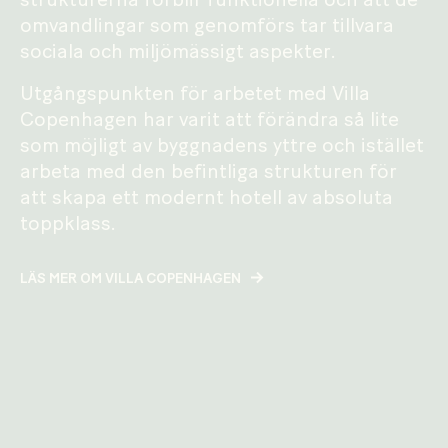
strukturerna förblir funktionella och att de
omvandlingar som genomförs tar tillvara
sociala och miljömässigt aspekter.
Utgångspunkten för arbetet med Villa
Copenhagen har varit att förändra så lite
som möjligt av byggnadens yttre och istället
arbeta med den befintliga strukturen för
att skapa ett modernt hotell av absoluta
toppklass.
LÄS MER OM VILLA COPENHAGEN