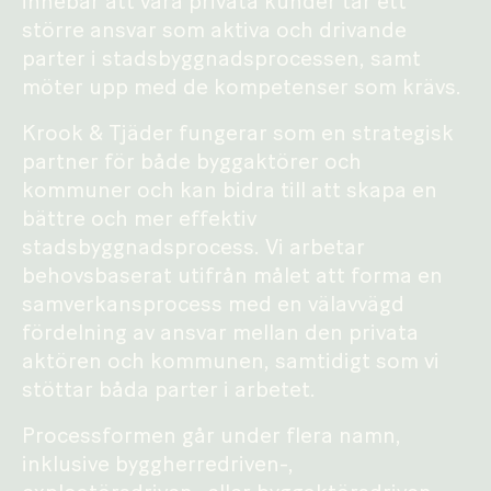
innebär att våra privata kunder tar ett
större ansvar som aktiva och drivande
parter i stadsbyggnadsprocessen, samt
möter upp med de kompetenser som krävs.
Krook & Tjäder fungerar som en strategisk
partner för både byggaktörer och
kommuner och kan bidra till att skapa en
bättre och mer effektiv
stadsbyggnadsprocess. Vi arbetar
behovsbaserat utifrån målet att forma en
samverkansprocess med en välavvägd
fördelning av ansvar mellan den privata
aktören och kommunen, samtidigt som vi
stöttar båda parter i arbetet.
Processformen går under flera namn,
inklusive byggherredriven-,