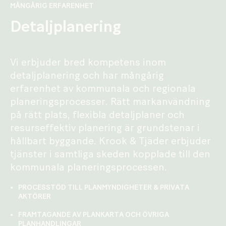
MÅNGÅRIG ERFARENHET
Detaljplanering
Vi erbjuder bred kompetens inom
detaljplanering och har mångårig
erfarenhet av kommunala och regionala
planeringsprocesser. Rätt markanvändning
på rätt plats, flexibla detaljplaner och
resurseffektiv planering är grundstenar i
hållbart byggande. Krook & Tjäder erbjuder
tjänster i samtliga skeden kopplade till den
kommunala planeringsprocessen.
PROCESSTÖD TILL PLANMYNDIGHETER & PRIVATA
AKTÖRER
FRAMTAGANDE AV PLANKARTA OCH ÖVRIGA
PLANHANDLINGAR