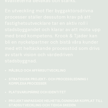
kvaliteterna bevakas och stärks.
En utveckling mot fler byggaktörsdrivna
processer ställer dessutom krav på att
fastighetsutvecklare tar en aktiv roll i
stadsbyggandet och klarar av att möta upp
med bred kompetens. Krook & Tjäder kan
bli en nyckelpartner och bistå våra kunder
med ett heltäckande processtöd som drivs
av stark vision och värdedriven
stadsbyggnad.
MÅLBILD OCH AFFÄRSUTVECKLING
STRATEGISK PROJEKT- OCH PROCESSLEDNING I
KOMPLEXA PROCESSER
PLATSVARUMÄRKE OCH IDENTITET
PROJEKTANPASSADE HELHETSLÖSNINGAR KOPPLAT TILL
STADSUTVECKLING OCH TIDIGA SKEDEN