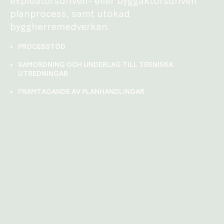
exploatörsdriven- eller byggaktörsdriven
planprocess, samt utökad
byggherremedverkan.
PROCESSTÖD
SAMORDNING OCH UNDERLAG TILL TEKNISKA
UTREDNINGAR
FRAMTAGANDE AV PLANHANDLINGAR