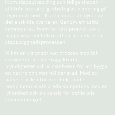
inom stadsutveckling och tidiga skeden –
allt från översiktlig, strategisk planering på
regionnivå ned till detaljerade analyser av
det enskilda kvarteret. Genom att sätta
samman rätt team för rätt projekt kan vi
hjälpa våra beställare att vara en aktiv part i
stadsbyggnadsprocessen.
Vi har en visionsdriven process med tät
samverkan mellan byggaktörer,
myndigheter och allmänheten för att bygga
en bättre och mer hållbar stad. Med ett
nätverk av kontor över hela landet
kombinerar vi vår breda kompetens med en
lyhördhet och en känsla för det lokala
sammanhanget.