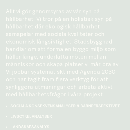
Allt vi gör genomsyras av vår syn på
hållbarhet. Vi tror på en holistisk syn på
hållbarhet där ekologisk hållbarhet
samspelar med sociala kvaliteter och
ekonomisk långsiktighet. Stadsbyggnad
handlar om att forma en byggd miljö som
håller länge, underlätta möten mellan
människor och skapa platser vi mår bra av.
Vi jobbar systematiskt med Agenda 2030
och har tagit fram flera verktyg för att
synliggöra utmaningar och arbeta aktivt
med hållbarhetsfrågor i våra projekt.
SOCIALA KONSEKVENSANALYSER & BARNPERSPEKTIVET
LIVSCYKELANALYSER
LANDSKAPSANALYS