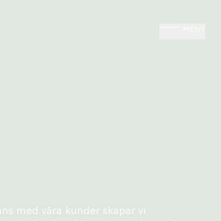
MENY
ns med våra kunder skapar vi