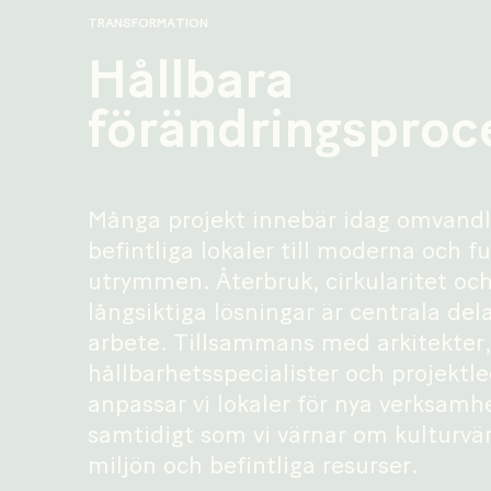
TRANSFORMATION
Hållbara
förändringsproc
Många projekt innebär idag omvandl
befintliga lokaler till moderna och f
utrymmen. Återbruk, cirkularitet oc
långsiktiga lösningar är centrala dela
arbete. Tillsammans med arkitekter,
hållbarhetsspecialister och projektl
anpassar vi lokaler för nya verksamh
samtidigt som vi värnar om kulturvä
miljön och befintliga resurser.