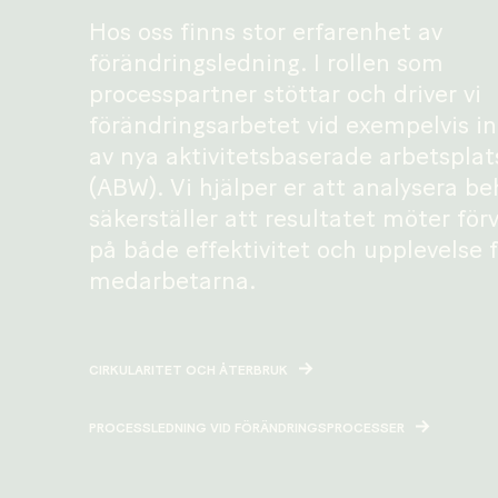
Hos oss finns stor erfarenhet av
förändringsledning. I rollen som
processpartner stöttar och driver vi
förändringsarbetet vid exempelvis i
av nya aktivitetsbaserade arbetspla
(ABW). Vi hjälper er att analysera b
säkerställer att resultatet möter för
på både effektivitet och upplevelse 
medarbetarna.
CIRKULARITET OCH ÅTERBRUK
PROCESSLEDNING VID FÖRÄNDRINGSPROCESSER