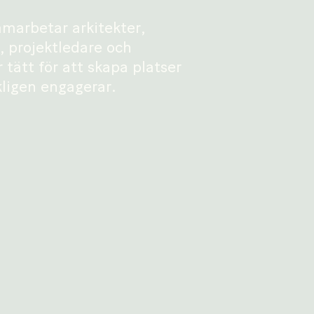
amarbetar arkitekter,
, projektledare och
tätt för att skapa platser
kligen engagerar.