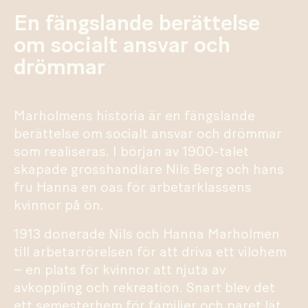
En fängslande berättelse
om socialt ansvar och
drömmar
Marholmens historia är en fängslande
berättelse om socialt ansvar och drömmar
som realiseras. I början av 1900-talet
skapade grosshandlare Nils Berg och hans
fru Hanna en oas för arbetarklassens
kvinnor på ön.
1913 donerade Nils och Hanna Marholmen
till arbetarrörelsen för att driva ett vilohem
– en plats för kvinnor att njuta av
avkoppling och rekreation. Snart blev det
ett semesterhem för familjer och paret lät