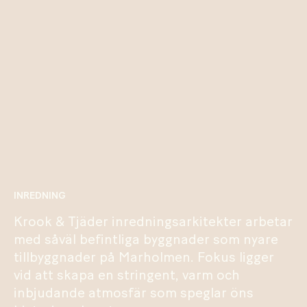
INREDNING
Krook & Tjäder inredningsarkitekter arbetar
med såväl befintliga byggnader som nyare
tillbyggnader på Marholmen. Fokus ligger
vid att skapa en stringent, varm och
inbjudande atmosfär som speglar öns