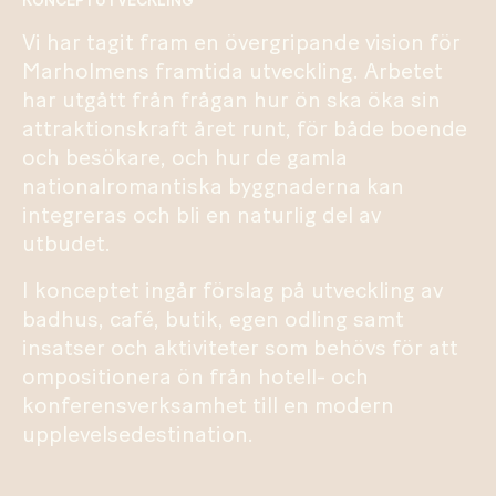
KONCEPTUTVECKLING
Vi har tagit fram en övergripande vision för
Marholmens framtida utveckling. Arbetet
har utgått från frågan hur ön ska öka sin
attraktionskraft året runt, för både boende
och besökare, och hur de gamla
nationalromantiska byggnaderna kan
integreras och bli en naturlig del av
utbudet.
I konceptet ingår förslag på utveckling av
badhus, café, butik, egen odling samt
insatser och aktiviteter som behövs för att
ompositionera ön från hotell- och
konferensverksamhet till en modern
upplevelsedestination.