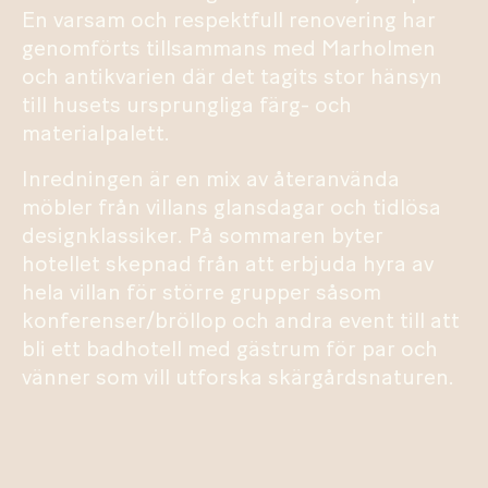
En varsam och respektfull renovering har
genomförts tillsammans med Marholmen
och antikvarien där det tagits stor hänsyn
till husets ursprungliga färg- och
materialpalett.
Inredningen är en mix av återanvända
möbler från villans glansdagar och tidlösa
designklassiker. På sommaren byter
hotellet skepnad från att erbjuda hyra av
hela villan för större grupper såsom
konferenser/bröllop och andra event till att
bli ett badhotell med gästrum för par och
vänner som vill utforska skärgårdsnaturen.