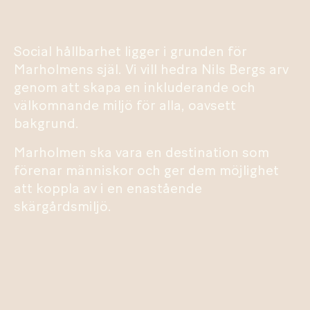
Social hållbarhet ligger i grunden för
Marholmens själ. Vi vill hedra Nils Bergs arv
genom att skapa en inkluderande och
välkomnande miljö för alla, oavsett
bakgrund.
Marholmen ska vara en destination som
förenar människor och ger dem möjlighet
att koppla av i en enastående
skärgårdsmiljö.