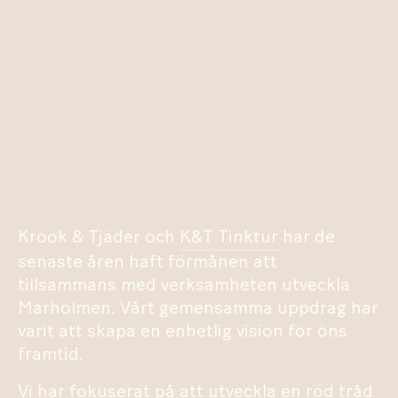
Krook & Tjäder och
K&T Tinktur
har de
senaste åren haft förmånen att
tillsammans med verksamheten utveckla
Marholmen. Vårt gemensamma uppdrag har
varit att skapa en enhetlig vision för öns
framtid.
Vi har fokuserat på att utveckla en röd tråd