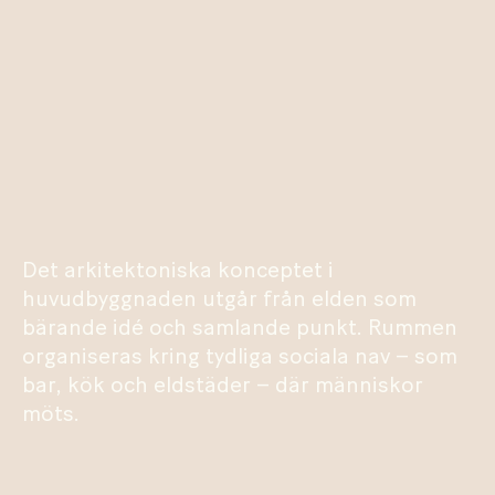
Det arkitektoniska konceptet i
huvudbyggnaden utgår från elden som
bärande idé och samlande punkt. Rummen
organiseras kring tydliga sociala nav – som
bar, kök och eldstäder – där människor
möts.