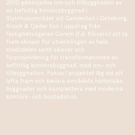
2010 påbörjades om-och tillbyggnaden av
en befintlig kontorsbyggnad i
Slakthusområdet vid Gamlestan i Göteborg.
Krook & Tjäder fick i uppdrag från
fastighetsägaren Corem (f.d. Klövern) att ta
fram skisser för utvecklingen av hela
stadsdelen samt skisser och
förprojektering för transformationen av
befintlig kontorsbyggnad, med om- och
tillbyggnation. Fokus i projektet låg vid att
lyfta fram och bevara områdets historiska
byggnader och komplettera med moderna
kontors- och bostadshus.