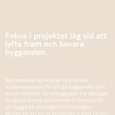
Fokus i projektet låg vid att
lyfta fram och bevara
bygganden.
Nya material adderades och lokaler
moderniserades för att ge bygganden nytt
liv och innehåll. En tillbyggnad i tre våningar
är uppförd med en stomme förberedd för
att bygga på ytterligare tre våningar i
väntan på att en ny detaljplan träder i kraft.