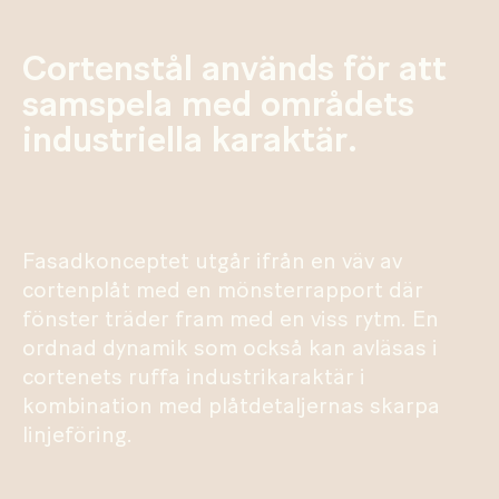
Cortenstål används för att
samspela med områdets
industriella karaktär.
Fasadkonceptet utgår ifrån en väv av
cortenplåt med en mönsterrapport där
fönster träder fram med en viss rytm. En
ordnad dynamik som också kan avläsas i
cortenets ruffa industrikaraktär i
kombination med plåtdetaljernas skarpa
linjeföring.