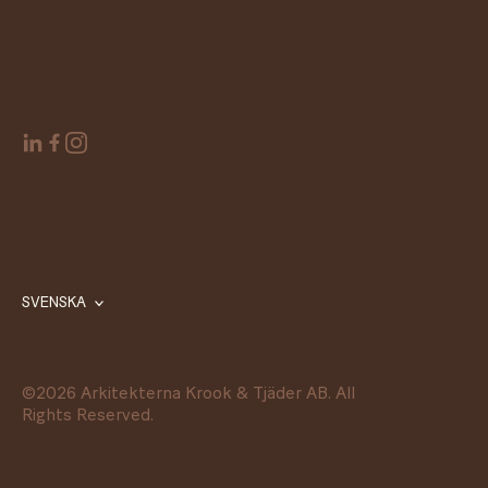
SVENSKA
©
2026
Arkitekterna Krook & Tjäder AB. All
Rights Reserved.