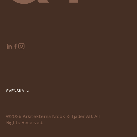
SVENSKA
©
2026
Arkitekterna Krook & Tjäder AB. All
Rights Reserved.