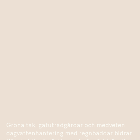
Gröna tak, gatuträdgårdar och medveten
dagvattenhantering med regnbäddar bidrar