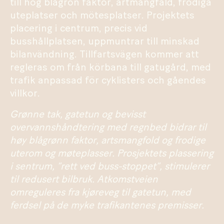
till hög blågrön faktor, artmångfald, frodiga
uteplatser och mötesplatser. Projektets
placering i centrum, precis vid
busshållplatsen, uppmuntrar till minskad
bilanvändning. Tillfartsvägen kommer att
regleras om från körbana till gatugård, med
trafik anpassad för cyklisters och gåendes
villkor.
Grønne tak, gatetun og bevisst
overvannshåndtering med regnbed bidrar til
høy blågrønn faktor, artsmangfold og frodige
uterom og møteplasser. Prosjektets plassering
i sentrum, “rett ved buss-stoppet”, stimulerer
til redusert bilbruk. Atkomstveien
omreguleres fra kjøreveg til gatetun, med
ferdsel på de myke trafikantenes premisser.