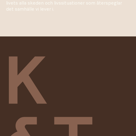
livets alla skeden och livssituationer som återspeglar
det samhälle vi lever i.