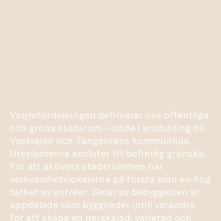
Volymfördelningen definierar nya offentliga
och gröna stadsrum – både i anslutning till
Vestveien och Tangentens kommunhus.
Uteplatserna ansluter till befintlig grönska.
För att aktivera stadsrummen har
verksamhetslokalerna på första plan en hög
täthet av entréer. Delar av bebyggelsen är
uppdelade som byggnader intill varandra
för att skapa en nerskalad, varierad och