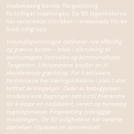
stadsmässig känsla. Färgsättning
förtydligar indelningen. De 50 lägenheterna
har varierande storlekar – anpassade för en
bred målgrupp.
Volumdisponeringen definerer nye offentlig
og grønne byrom – både i tilknytning til
sentrumsgata Vestveien og kommunehuset
Tangenten. Uterommene knytter an til
eksisterende grøntdrag. For å aktivisere
byrommene har næringslokalene i plan 1 stor
tetthet av innganger. Deler av bebyggelsen
inndeles som bygninger satt inntil hverandre
for å skape en nedskalert, variert og bymessig
bygningsmasse. Fargesetting tydeliggjør
inndelingen. De 50 leilighetene har varierte
størrelser -tilpasset en sammensatt