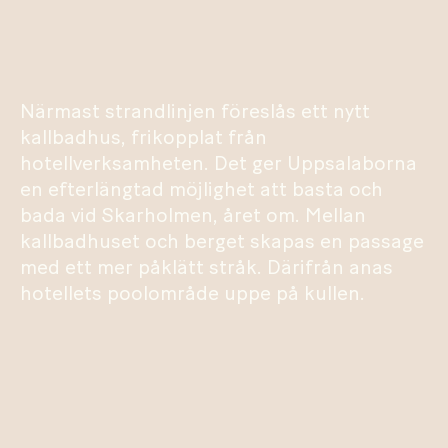
Närmast strandlinjen föreslås ett nytt
kallbadhus, frikopplat från
hotellverksamheten. Det ger Uppsalaborna
en efterlängtad möjlighet att basta och
bada vid Skarholmen, året om. Mellan
kallbadhuset och berget skapas en passage
med ett mer påklätt stråk. Därifrån anas
hotellets poolområde uppe på kullen.