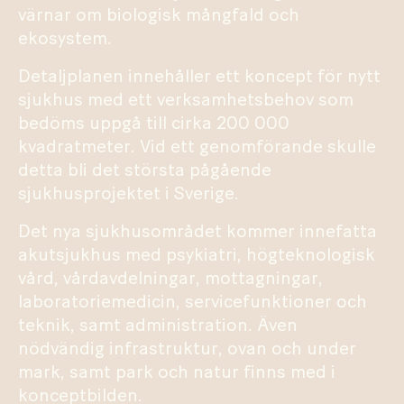
värnar om biologisk mångfald och
ekosystem.
Detaljplanen innehåller ett koncept för nytt
sjukhus med ett verksamhetsbehov som
bedöms uppgå till cirka 200 000
kvadratmeter. Vid ett genomförande skulle
detta bli det största pågående
sjukhusprojektet i Sverige.
Det nya sjukhusområdet kommer innefatta
akutsjukhus med psykiatri, högteknologisk
vård, vårdavdelningar, mottagningar,
laboratoriemedicin, servicefunktioner och
teknik, samt administration. Även
nödvändig infrastruktur, ovan och under
mark, samt park och natur finns med i
konceptbilden.