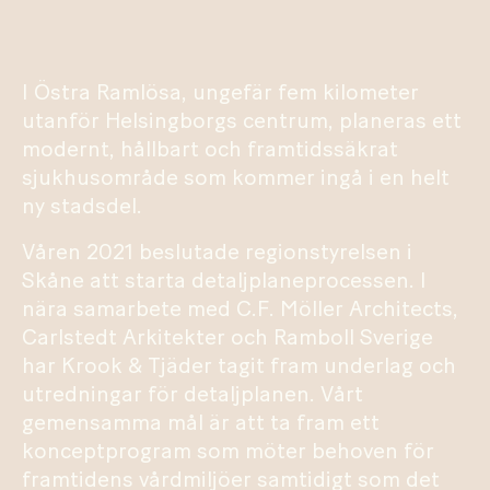
I Östra Ramlösa, ungefär fem kilometer
utanför Helsingborgs centrum, planeras ett
modernt, hållbart och framtidssäkrat
sjukhusområde som kommer ingå i en helt
ny stadsdel.
Våren 2021 beslutade regionstyrelsen i
Skåne att starta detaljplaneprocessen. I
nära samarbete med C.F. Möller Architects,
Carlstedt Arkitekter och Ramboll Sverige
har Krook & Tjäder tagit fram underlag och
utredningar för detaljplanen. Vårt
gemensamma mål är att ta fram ett
konceptprogram som möter behoven för
framtidens vårdmiljöer samtidigt som det