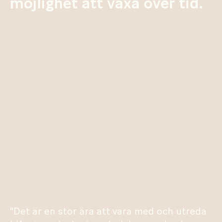
möjlighet att växa över tid.
"Det är en stor ära att vara med och utreda