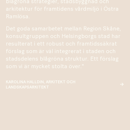
blågröna strategier, stadsbyggnad och
arkitektur för framtidens vårdmiljö i Östra
Ramlösa.
Det goda samarbetet mellan Region Skåne,
konsultgruppen och Helsingborgs stad har
resulterat i ett robust och framtidssäkrat
förslag som är väl integrerat i staden och
stadsdelens blågröna struktur. Ett förslag
som vi är mycket stolta över."
KAROLINA HALLDIN, ARKITEKT OCH
LANDSKAPSARKITEKT