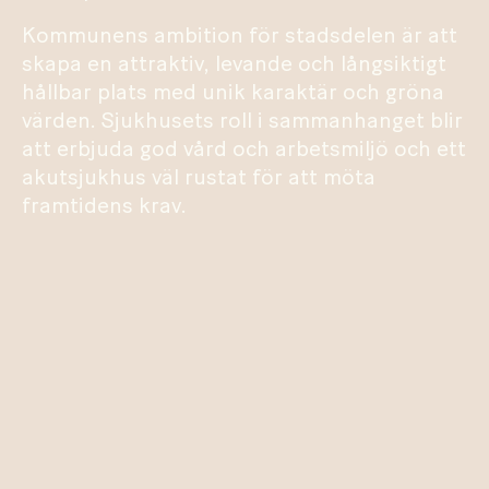
Kommunens ambition för stadsdelen är att
skapa en attraktiv, levande och långsiktigt
hållbar plats med unik karaktär och gröna
värden. Sjukhusets roll i sammanhanget blir
att erbjuda god vård och arbetsmiljö och ett
akutsjukhus väl rustat för att möta
framtidens krav.