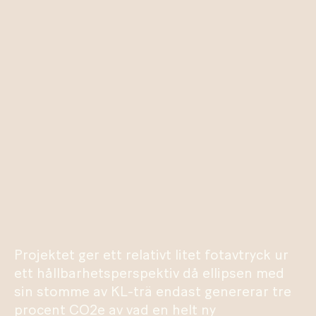
Projektet ger ett relativt litet fotavtryck ur
ett hållbarhetsperspektiv då ellipsen med
sin stomme av KL-trä endast genererar tre
procent CO2e av vad en helt ny