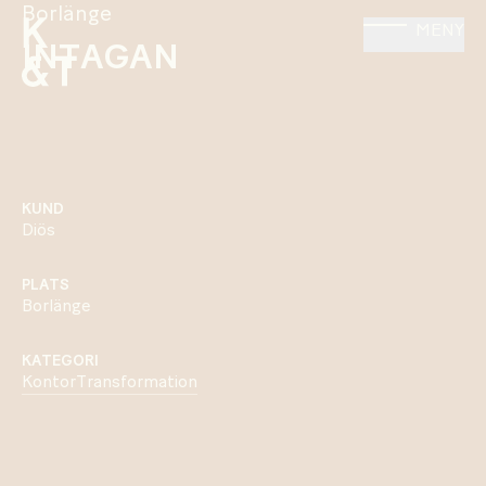
Borlänge
MENY
INTAGAN
KUND
Diös
PLATS
Borlänge
KATEGORI
Kontor
Transformation