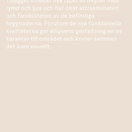
Tillägget innebär nya typer av miljöer med
rymd och ljus och har ökat attraktiviteten
och flexibiliteten av de befintliga
byggnaderna. Förutom de nya funktionella
kvaliteterna ger ellipsens gestaltning en ny
karaktär till området och knyter samman
det även visuellt.