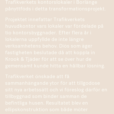
Trafikverkets kontorslokaler i Borlänge
pånyttföds i detta transformationsprojekt.
Projektet innefattar Trafikverkets
huvudkontor vars lokaler var fördelade på
tio kontorsbyggnader. Efter flera år i
lokalerna uppfyllde de inte längre
verksamhetens behov. Diös som äger
fastigheten beslutade då att koppla in
Krook & Tjäder för att se över hur de
gemensamt kunde hitta en hållbar lösning.
Trafikverket önskade att få
sammanhängande ytor för att tillgodose
sitt nya arbetssätt och vi föreslog därför en
tillbyggnad som binder samman de
befintliga husen. Resultatet blev en
ellipskonstruktion som både möter