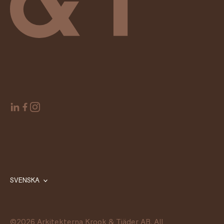
SVENSKA
©
2026
Arkitekterna Krook & Tjäder AB. All