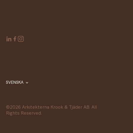
SVENSKA
©
2026
Arkitekterna Krook & Tjäder AB. All
Rights Reserved.