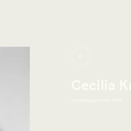
Cecilia 
Inredningsarkitekt MSA