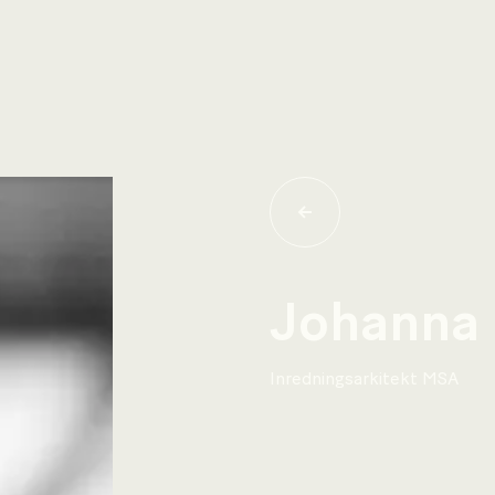
Johanna 
Inredningsarkitekt MSA