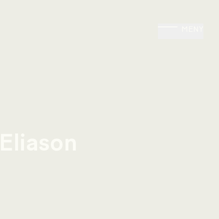
MENY
Eliason