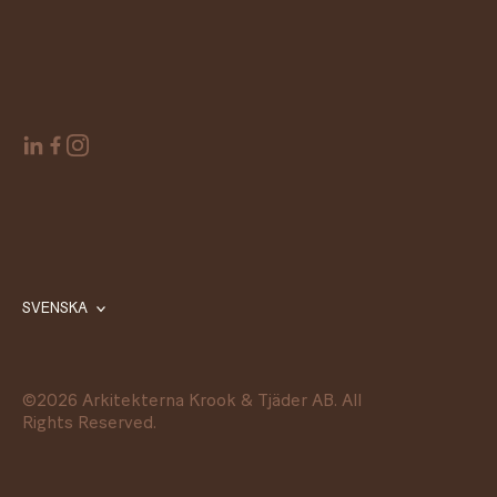
SVENSKA
©
2026
Arkitekterna Krook & Tjäder AB. All
Rights Reserved.