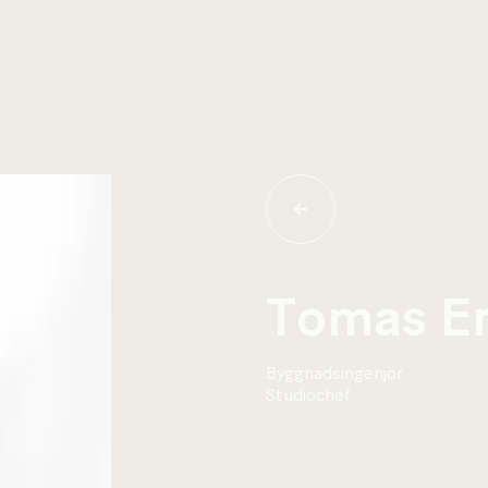
Tomas Er
Byggnadsingenjör
Studiochef