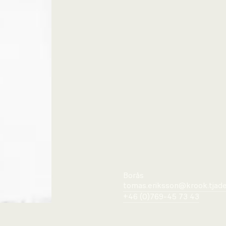
Borås
tomas.eriksson@krook.tjade
+46 (0)769-45 73 43