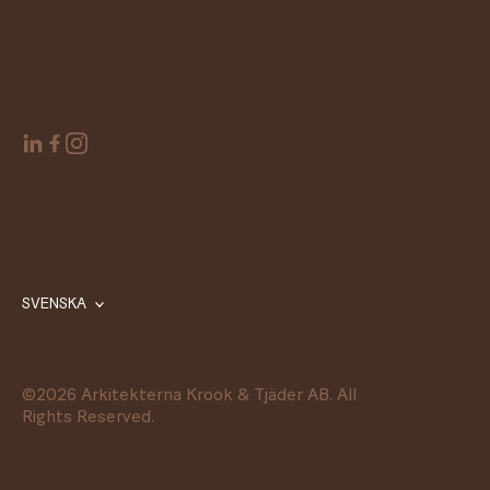
SVENSKA
©
2026
Arkitekterna Krook & Tjäder AB. All
Rights Reserved.