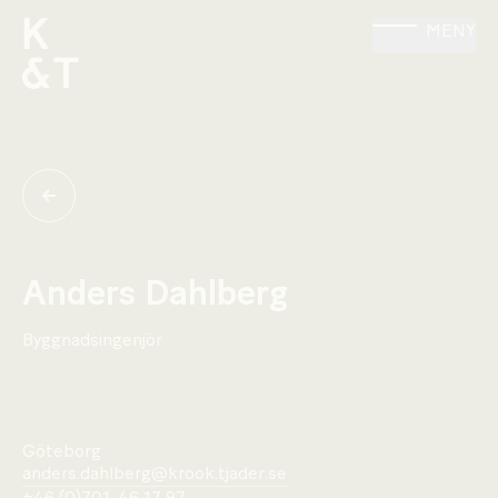
MENY
Anders Dahlberg
Byggnadsingenjör
Göteborg
anders.dahlberg@krook.tjader.se