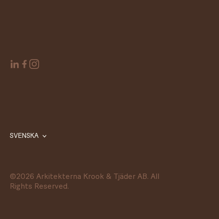
SVENSKA
©
2026
Arkitekterna Krook & Tjäder AB. All
Rights Reserved.