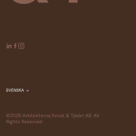
SVENSKA
©
2026
Arkitekterna Krook & Tjäder AB. All
Rights Reserved.