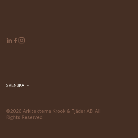
SVENSKA
©
2026
Arkitekterna Krook & Tjäder AB. All
Rights Reserved.