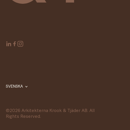
SVENSKA
©
2026
Arkitekterna Krook & Tjäder AB. All
Rights Reserved.