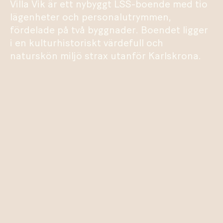
Villa Vik är ett nybyggt LSS-boende med tio
lägenheter och personalutrymmen,
fördelade på två byggnader. Boendet ligger
i en kulturhistoriskt värdefull och
naturskön miljö strax utanför Karlskrona.