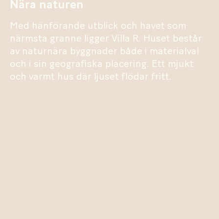
Nära naturen
Med hänförande utblick och havet som
närmsta granne ligger Villa R. Huset består
av naturnära byggnader både i materialval
och i sin geografiska placering. Ett mjukt
och varmt hus där ljuset flödar fritt.