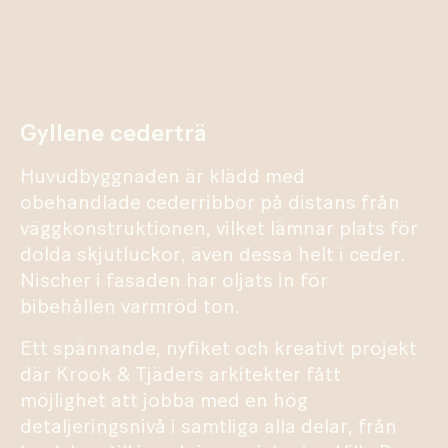
Gyllene cederträ
Huvudbyggnaden är klädd med
obehandlade cederribbor på distans från
väggkonstruktionen, vilket lämnar plats för
dolda skjutluckor, även dessa helt i ceder.
Nischer i fasaden har oljats in för
bibehållen varmröd ton.
Ett spännande, nyfiket och kreativt projekt
där Krook & Tjäders arkitekter fått
möjlighet att jobba med en hög
detaljeringsnivå i samtliga alla delar, från