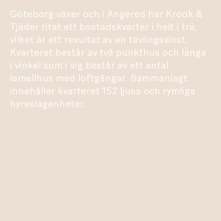
Göteborg växer och i Angered har Krook &
Tjäder ritat ett bostadskvarter i helt i trä,
vilket är ett resultat av en tävlingsvinst.
Kvarteret består av två punkthus och länga
i vinkel som i sig består av ett antal
lamellhus med loftgångar. Sammanlagt
innehåller kvarteret 152 ljusa och rymliga
hyreslägenheter.