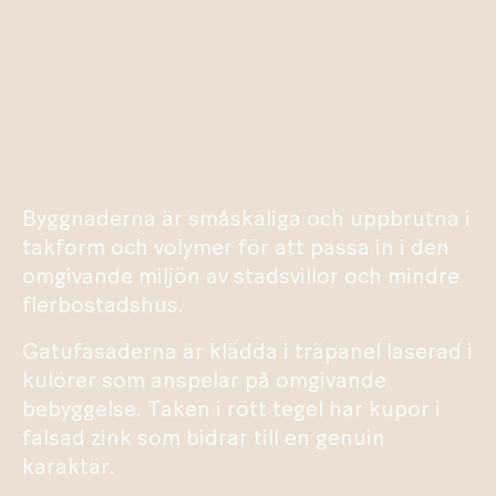
Byggnaderna är småskaliga och uppbrutna i
takform och volymer för att passa in i den
omgivande miljön av stadsvillor och mindre
flerbostadshus.
Gatufasaderna är klädda i träpanel laserad i
kulörer som anspelar på omgivande
bebyggelse. Taken i rött tegel har kupor i
falsad zink som bidrar till en genuin
karaktär.