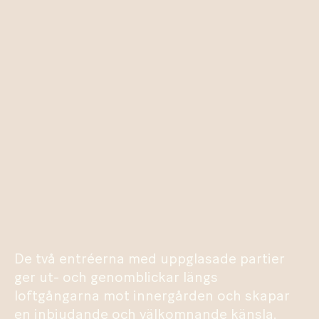
De två entréerna med uppglasade partier
ger ut- och genomblickar längs
loftgångarna mot innergården och skapar
en inbjudande och välkomnande känsla.