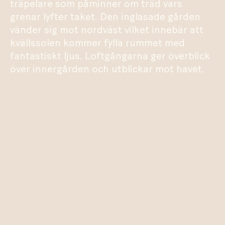
träpelare som påminner om träd vars
grenar lyfter taket. Den inglasade gården
vänder sig mot nordväst vilket innebär att
kvällssolen kommer fylla rummet med
fantastiskt ljus. Loftgångarna ger överblick
över innergården och utblickar mot havet.