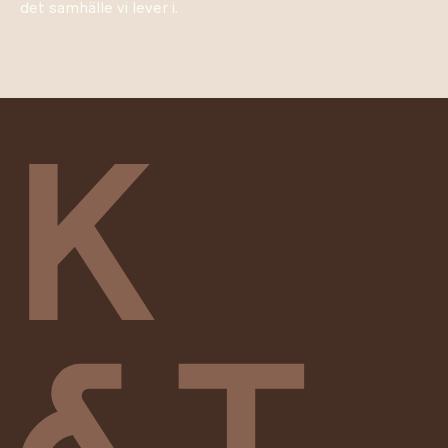
det samhälle vi lever i.