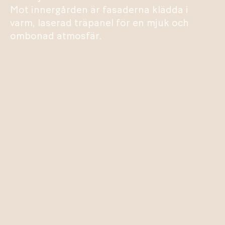
Mot innergården är fasaderna klädda i
varm, laserad träpanel för en mjuk och
ombonad atmosfär.