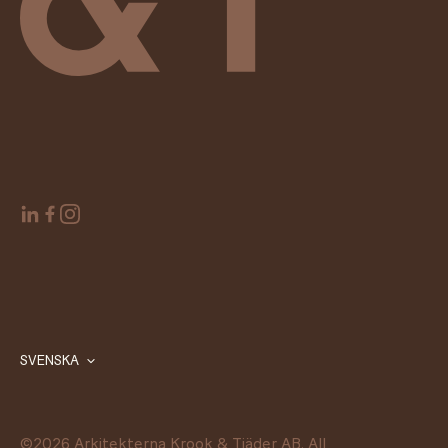
SVENSKA
©
2026
Arkitekterna Krook & Tjäder AB. All