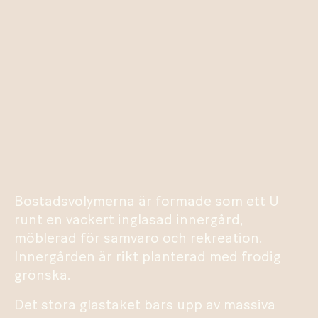
Bostadsvolymerna är formade som ett U
runt en vackert inglasad innergård,
möblerad för samvaro och rekreation.
Innergården är rikt planterad med frodig
grönska.
Det stora glastaket bärs upp av massiva