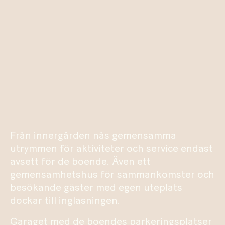
Från innergården nås gemensamma
utrymmen för aktiviteter och service endast
avsett för de boende. Även ett
gemensamhetshus för sammankomster och
besökande gäster med egen uteplats
dockar till inglasningen.
Garaget med de boendes parkeringsplatser