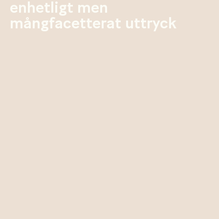
enhetligt men
mångfacetterat uttryck