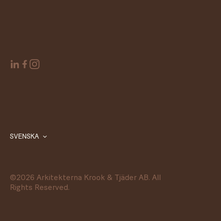
SVENSKA
©
2026
Arkitekterna Krook & Tjäder AB. All
Rights Reserved.