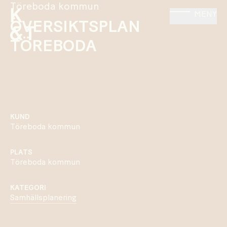
Töreboda kommun
MENY
ÖVERSIKTSPLAN
TÖREBODA
KUND
Töreboda kommun
PLATS
Töreboda kommun
KATEGORI
Samhällsplanering