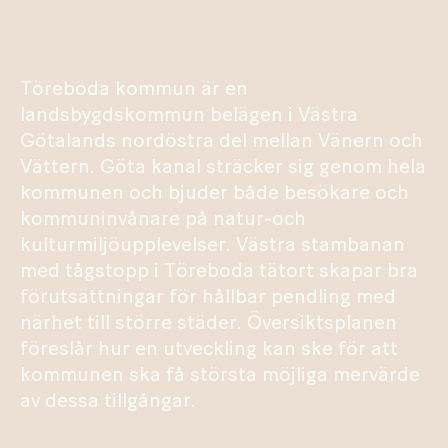
Töreboda kommun är en
landsbygdskommun belägen i Västra
Götalands nordöstra del mellan Vänern och
Vättern. Göta kanal sträcker sig genom hela
kommunen och bjuder både besökare och
kommuninvånare på natur-och
kulturmiljöupplevelser. Västra stambanan
med tågstopp i Töreboda tätort skapar bra
förutsättningar för hållbar pendling med
närhet till större städer. Översiktsplanen
föreslår hur en utveckling kan ske för att
kommunen ska få största möjliga mervärde
av dessa tillgångar.