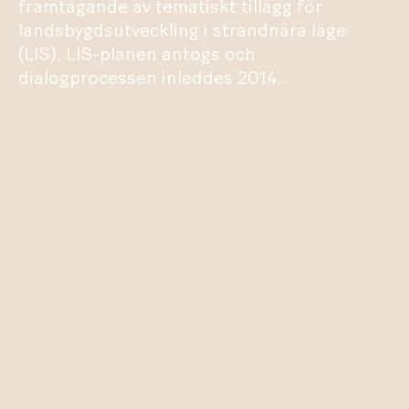
framtagande av tematiskt tillägg för
landsbygdsutveckling i strandnära läge
(LIS). LIS-planen antogs och
dialogprocessen inleddes 2014.