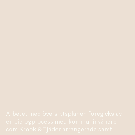
Arbetet med översiktsplanen föregicks av
en dialogprocess med kommuninvånare
som Krook & Tjäder arrangerade samt