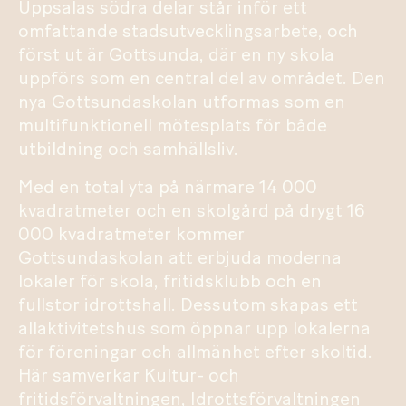
Uppsalas södra delar står inför ett
omfattande stadsutvecklingsarbete, och
först ut är Gottsunda, där en ny skola
uppförs som en central del av området. Den
nya Gottsundaskolan utformas som en
multifunktionell mötesplats för både
utbildning och samhällsliv.
Med en total yta på närmare 14 000
kvadratmeter och en skolgård på drygt 16
000 kvadratmeter kommer
Gottsundaskolan att erbjuda moderna
lokaler för skola, fritidsklubb och en
fullstor idrottshall. Dessutom skapas ett
allaktivitetshus som öppnar upp lokalerna
för föreningar och allmänhet efter skoltid.
Här samverkar Kultur- och
fritidsförvaltningen, Idrottsförvaltningen