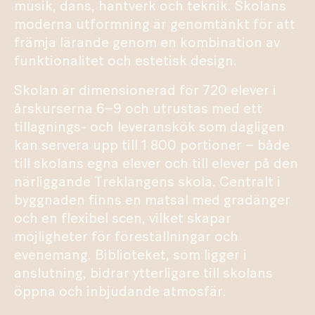
musik, dans, hantverk och teknik. Skolans
moderna utformning är genomtänkt för att
främja lärande genom en kombination av
funktionalitet och estetisk design.
Skolan är dimensionerad för 720 elever i
årskurserna 6–9 och utrustas med ett
tillagnings- och leveranskök som dagligen
kan servera upp till 1 800 portioner – både
till skolans egna elever och till elever på den
närliggande Treklangens skola. Centralt i
byggnaden finns en matsal med gradänger
och en flexibel scen, vilket skapar
möjligheter för föreställningar och
evenemang. Biblioteket, som ligger i
anslutning, bidrar ytterligare till skolans
öppna och inbjudande atmosfär.