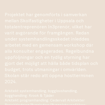
Projektet har genomförts i samverkan
mellan Skolfastigheter i Uppsala och
totalentreprenören In3prenör, vilket har
varit avgörande för framgången. Redan
under systemhandlingsskedet inleddes
arbetet med en gemensam workshop där
alla konsulter engagerades. Regelbundna
uppföljningar och en tydlig styrning har
gjort det möjligt att hålla både tidsplan och
budget, trots utmaningar i omvärlden.
Skolan står redo att öppna höstterminen
2024.
Arkitekt systemhandling, bygglovshandling,
bygghandling: Krook & Tjäder
Arkitekt programhandling: Cedervall Arkitekter