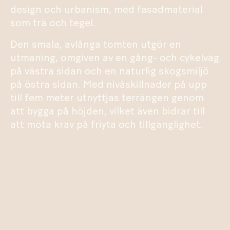
design och urbanism, med fasadmaterial
som trä och tegel.
Den smala, avlånga tomten utgör en
utmaning, omgiven av en gång- och cykelväg
på västra sidan och en naturlig skogsmiljö
på östra sidan. Med nivåskillnader på upp
till fem meter utnyttjas terrängen genom
att bygga på höjden, vilket även bidrar till
att möta krav på friyta och tillgänglighet.