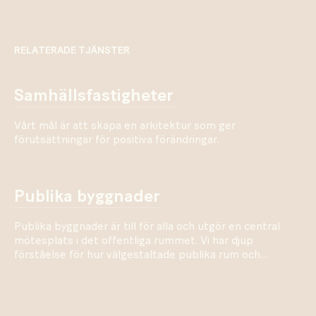
RELATERADE TJÄNSTER
samhällsfastigheter
Vårt mål är att skapa en arkitektur som ger
förutsättningar för positiva förändringar.
publika byggnader
Publika byggnader är till för alla och utgör en central
mötesplats i det offentliga rummet. Vi har djup
förståelse för hur välgestaltade publika rum och
byggnader har positiv inverkan på stadslivet.