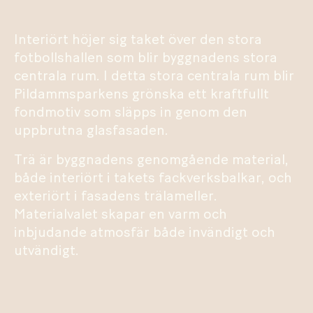
Interiört höjer sig taket över den stora
fotbollshallen som blir byggnadens stora
centrala rum. I detta stora centrala rum blir
Pildammsparkens grönska ett kraftfullt
fondmotiv som släpps in genom den
uppbrutna glasfasaden.
Trä är byggnadens genomgående material,
både interiört i takets fackverksbalkar, och
exteriört i fasadens trälameller.
Materialvalet skapar en varm och
inbjudande atmosfär både invändigt och
utvändigt.