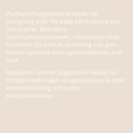
Multisportbyggnaden erbjuder en
mångsidig miljö för både elitidrottare och
motionärer. Den stora
inomhusfotbollsplanen, tillsammans med
faciliteter för basket, brottning och gym,
skapar optimala träningsförhållanden året
runt.
Dessutom rymmer byggnaden lokaler för
fritidsförvaltningen, en gymnasieskola med
idrottsinriktning och unika
konceptboenden.