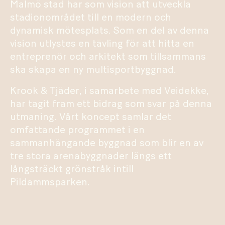
Malmö stad har som vision att utveckla
stadionområdet till en modern och
dynamisk mötesplats. Som en del av denna
vision utlystes en tävling för att hitta en
entreprenör och arkitekt som tillsammans
ska skapa en ny multisportbyggnad.
Krook & Tjäder, i samarbete med Veidekke,
har tagit fram ett bidrag som svar på denna
utmaning. Vårt koncept samlar det
omfattande programmet i en
sammanhängande byggnad som blir en av
tre stora arenabyggnader längs ett
långsträckt grönstråk intill
Pildammsparken.