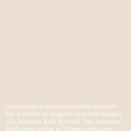
Inspirerade av stadionområdets karaktär
har vi skapat en byggnad som både speglar
och utvecklar dess dynamik. Den svepande
bågformen knyter an till den omgivande