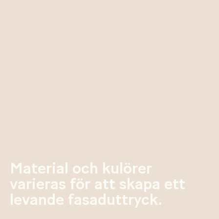
Material och kulörer
varieras för att skapa ett
levande fasad
uttryck
.