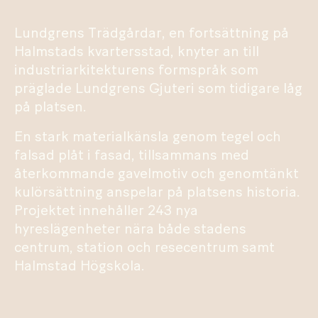
Lundgrens Trädgårdar, en fortsättning på
Halmstads kvartersstad, knyter an till
industriarkitekturens formspråk som
präglade Lundgrens Gjuteri som tidigare låg
på platsen.
En stark materialkänsla genom tegel och
falsad plåt i fasad, tillsammans med
återkommande gavelmotiv och genomtänkt
kulörsättning anspelar på platsens historia.
Projektet innehåller 243 nya
hyreslägenheter nära både stadens
centrum, station och resecentrum samt
Halmstad Högskola.