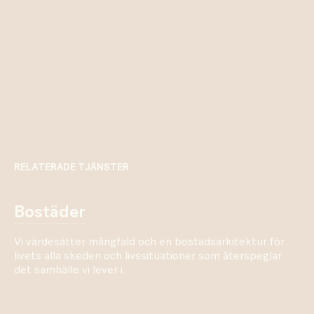
RELATERADE TJÄNSTER
bostäder
Vi värdesätter mångfald och en bostadsarkitektur för
livets alla skeden och livssituationer som återspeglar
det samhälle vi lever i.