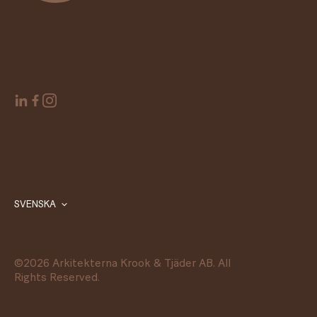
SVENSKA
©
2026
Arkitekterna Krook & Tjäder AB. All
Rights Reserved.