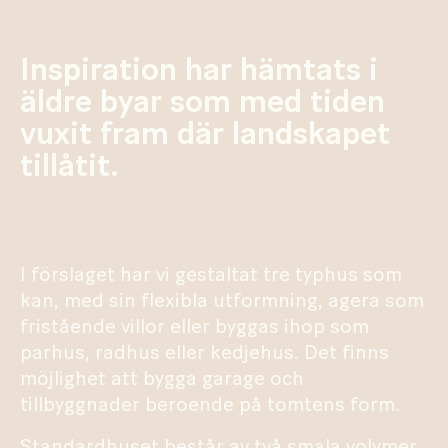
Inspiration har hämtats i
äldre byar som med tiden
vuxit fram där landskapet
tillåtit.
I förslaget har vi gestaltat tre typhus som
kan, med sin flexibla utformning, agera som
fristående villor eller byggas ihop som
parhus, radhus eller kedjehus. Det finns
möjlighet att bygga garage och
tillbyggnader beroende på tomtens form.
Standardhuset består av två smala volymer