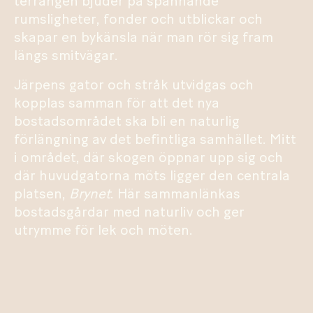
terrängen bjuder på spännande
rumsligheter, fonder och utblickar och
skapar en bykänsla när man rör sig fram
längs smitvägar.
Järpens gator och stråk utvidgas och
kopplas samman för att det nya
bostadsområdet ska bli en naturlig
förlängning av det befintliga samhället. Mitt
i området, där skogen öppnar upp sig och
där huvudgatorna möts ligger den centrala
platsen,
Brynet
. Här sammanlänkas
bostadsgårdar med naturliv och ger
utrymme för lek och möten.