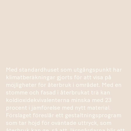
Med standardhuset som utgångspunkt har
klimatberäkningar gjorts för att visa på
möjligheter för återbruk i området. Med en
stomme och fasad i återbrukat trä kan
koldioxidekvivalenterna minska med 23
procent i jämförelse med nytt material.
Förslaget föreslår ett gestaltningsprogram
som tar höjd för oväntade uttryck, som
återbruk kan ge, så att Järpgårdarna blir ett