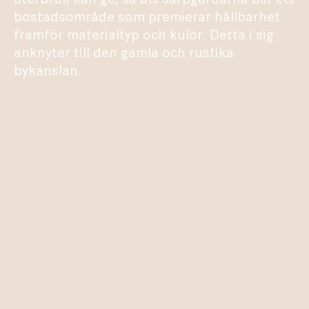
bostadsområde som premierar hållbarhet
framför materialtyp och kulör. Detta i sig
anknyter till den gamla och rustika
bykänslan.