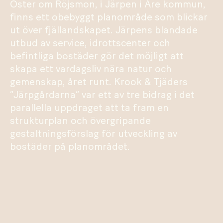
Öster om Röjsmon, i Järpen i Åre kommun,
finns ett obebyggt planområde som blickar
ut över fjällandskapet. Järpens blandade
utbud av service, idrottscenter och
befintliga bostäder gör det möjligt att
skapa ett vardagsliv nära natur och
gemenskap, året runt. Krook & Tjäders
”Järpgårdarna” var ett av tre bidrag i det
parallella uppdraget att ta fram en
strukturplan och övergripande
gestaltningsförslag för utveckling av
bostäder på planområdet.