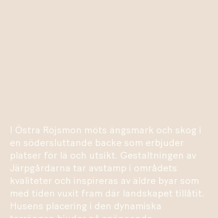
I Östra Röjsmon möts ängsmark och skog i
en södersluttande backe som erbjuder
platser för lä och utsikt. Gestaltningen av
Järpgårdarna tar avstamp i områdets
kvaliteter och inspireras av äldre byar som
med tiden vuxit fram där landskapet tillåtit.
Husens placering i den dynamiska