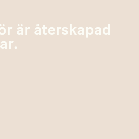
ör är återskapad
ar.