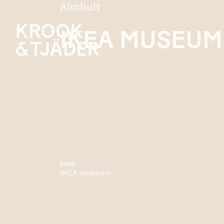
Älmhult
IKEA MUSEUM
KUND
IKEA museum