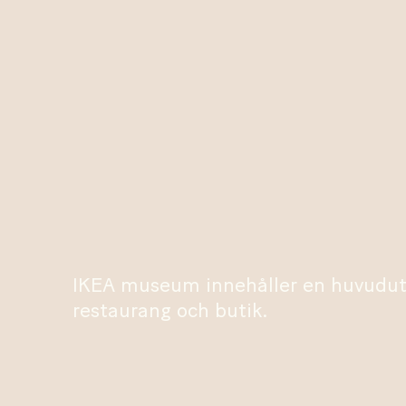
IKEA museum innehåller en huvudutstä
restaurang och butik.