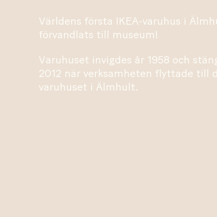
Världens första IKEA-varuhus i Älmh
förvandlats till museum!
Varuhuset invigdes år 1958 och stän
2012 när verksamheten flyttade till 
varuhuset i Älmhult.