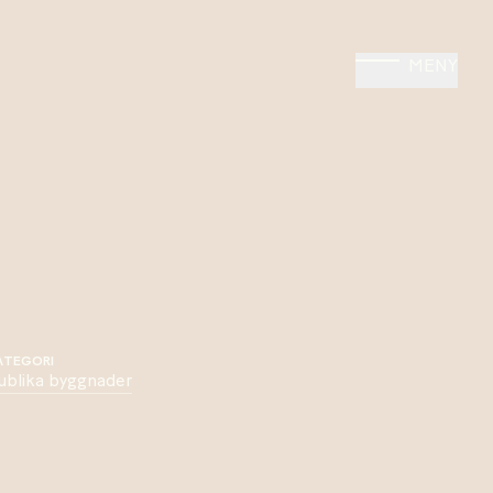
MENY
ATEGORI
ublika byggnader