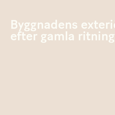
Byggnadens exteri
efter gamla ritning