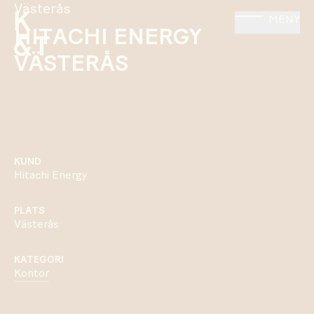
Västerås
MENY
HITACHI ENERGY
VÄSTERÅS
KUND
Hitachi Energy
PLATS
Västerås
KATEGORI
Kontor