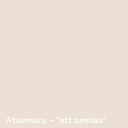
Atsumaru – ”att samlas”