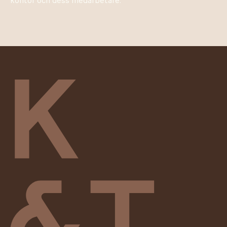
kontor och dess medarbetare.