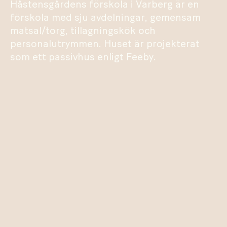
Håstensgårdens förskola i Varberg är en
förskola med sju avdelningar, gemensam
matsal/torg, tillagningskök och
personalutrymmen. Huset är projekterat
som ett passivhus enligt Feeby.