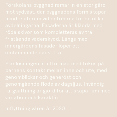
Förskolans byggnad ramar in en stor gård
mot sydväst, där byggnadens form skapar
mindre uterum vid entréerna för de olika
avdelningarna. Fasaderna är klädda med
röda skivor som kompletteras av trä i
fristående väderskydd. Längs med
innergårdens fasader löper ett
omfamnande däck i trä.
Planlösningen är utformad med fokus på
barnens kontakt mellan inne och ute, med
genomblickar och generöst och
genomgående flöde av dagsljus. Invändig
färgsättning är gjord för att skapa rum med
variation och karaktär.
Inflyttning våren år 2020.