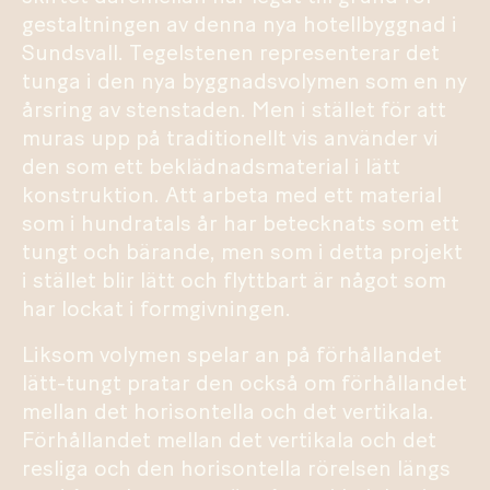
gestaltningen av denna nya hotellbyggnad i
Sundsvall. Tegelstenen representerar det
tunga i den nya byggnadsvolymen som en ny
årsring av stenstaden. Men i stället för att
muras upp på traditionellt vis använder vi
den som ett beklädnadsmaterial i lätt
konstruktion. Att arbeta med ett material
som i hundratals år har betecknats som ett
tungt och bärande, men som i detta projekt
i stället blir lätt och flyttbart är något som
har lockat i formgivningen.
Liksom volymen spelar an på förhållandet
lätt-tungt pratar den också om förhållandet
mellan det horisontella och det vertikala.
Förhållandet mellan det vertikala och det
resliga och den horisontella rörelsen längs