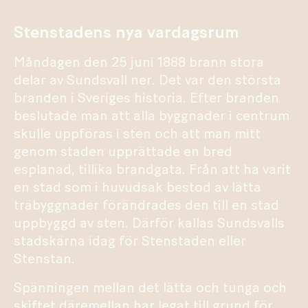
Stenstadens nya vardagsrum
Måndagen den 25 juni 1888 brann stora
delar av Sundsvall ner. Det var den största
branden i Sveriges historia. Efter branden
beslutade man att alla byggnader i centrum
skulle uppföras i sten och att man mitt
genom staden upprättade en bred
esplanad, tillika brandgata. Från att ha varit
en stad som i huvudsak bestod av lätta
träbyggnader förändrades den till en stad
uppbyggd av sten. Därför kallas Sundsvalls
stadskärna idag för Stenstaden eller
Stenstan.
Spänningen mellan det lätta och tunga och
skiftet däremellan har legat till grund för