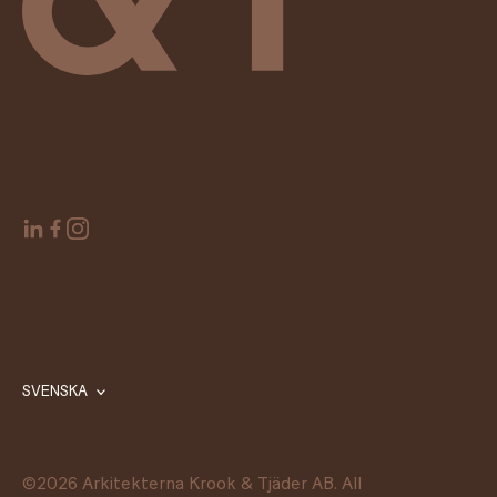
SVENSKA
©
2026
Arkitekterna Krook & Tjäder AB. All