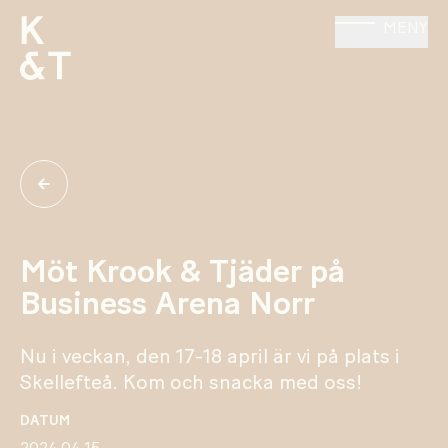
MENY
Möt Krook & Tjäder på
Business Arena Norr
Nu i veckan, den 17-18 april är vi på plats i
Skellefteå. Kom och snacka med oss!
DATUM