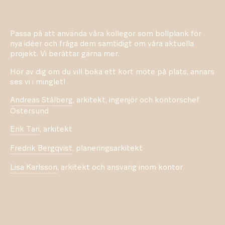
Passa på att använda våra kollegor som bollplank för
nya idéer och fråga dem samtidigt om våra aktuella
projekt. Vi berättar gärna mer.
Hör av dig om du vill boka ett kort möte på plats, annars
ses vi i minglet!
Andreas Stålberg
, arkitekt, ingenjör och kontorschef
Östersund
Erik Tari
, arkitekt
Fredrik Bergqvist
, planeringsarkitekt
Lisa Karlsson
, arkitekt och ansvarig inom kontor