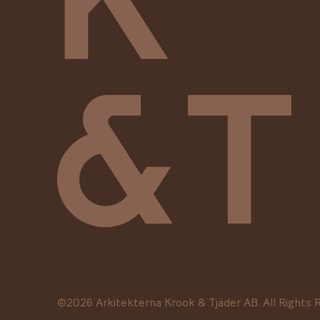
©
2026
Arkitekterna Krook & Tjäder AB. All Rights 