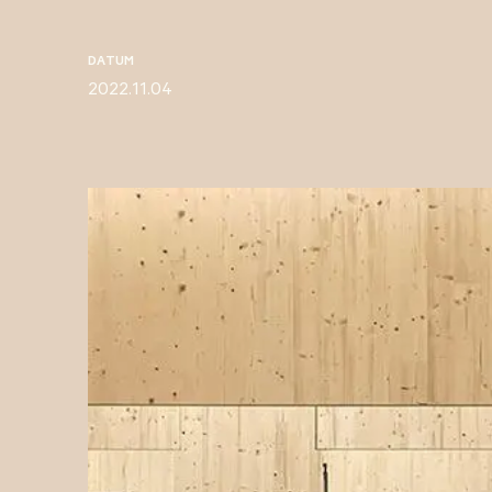
DATUM
2022.11.04