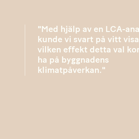
"Med hjälp av en LCA-ana
kunde vi svart på vitt vis
vilken effekt detta val 
ha på byggnadens
klimatpåverkan."