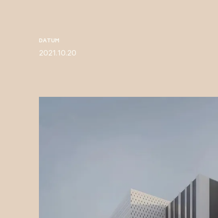
DATUM
2021.10.20