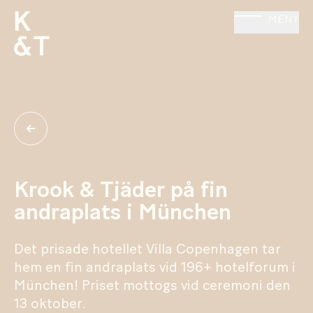
MENY
Krook & Tjäder på fin
andraplats i München
Det prisade hotellet Villa Copenhagen tar
hem en fin andraplats vid 196+ hotelforum i
München! Priset mottogs vid ceremoni den
13 oktober.