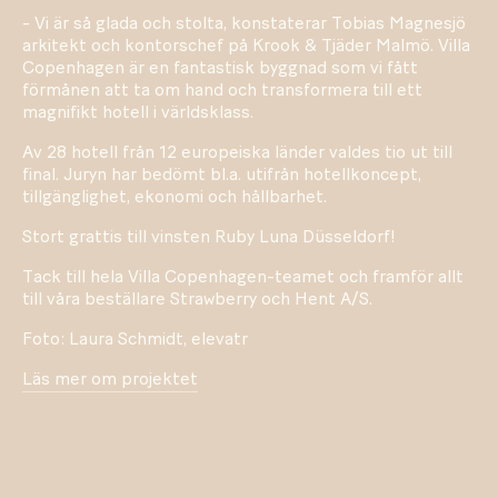
- Vi är så glada och stolta, konstaterar Tobias Magnesjö
arkitekt och kontorschef på Krook & Tjäder Malmö. Villa
Copenhagen är en fantastisk byggnad som vi fått
förmånen att ta om hand och transformera till ett
magnifikt hotell i världsklass.
Av 28 hotell från 12 europeiska länder valdes tio ut till
final. Juryn har bedömt bl.a. utifrån hotellkoncept,
tillgänglighet, ekonomi och hållbarhet.
Stort grattis till vinsten Ruby Luna Düsseldorf!
Tack till hela Villa Copenhagen-teamet och framför allt
till våra beställare Strawberry och Hent A/S.
Foto: Laura Schmidt, elevatr
Läs mer om projektet