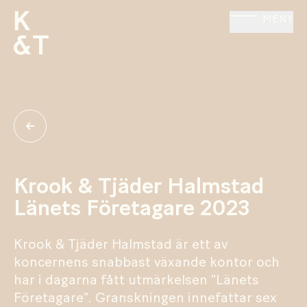
MENY
Krook & Tjäder Halmstad
Länets Företagare 2023
Krook & Tjäder Halmstad är ett av
koncernens snabbast växande kontor och
har i dagarna fått utmärkelsen ”Länets
Företagare”. Granskningen innefattar sex