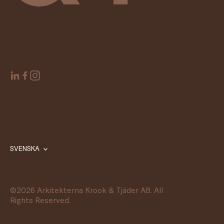
SVENSKA
©
2026
Arkitekterna Krook & Tjäder AB. All
Rights Reserved.