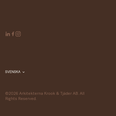
SVENSKA
©
2026
Arkitekterna Krook & Tjäder AB. All
Rights Reserved.