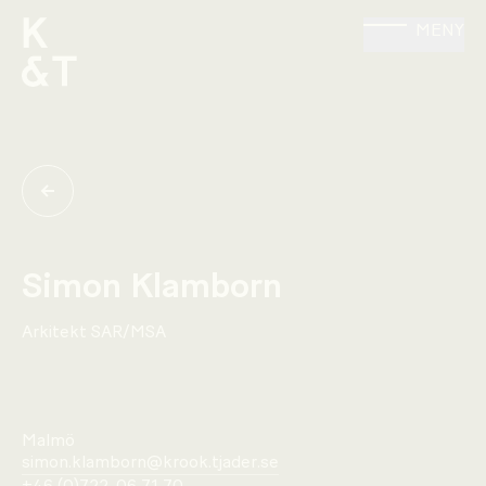
MENY
Simon Klamborn
Arkitekt SAR/MSA
Malmö
simon.klamborn@krook.tjader.se