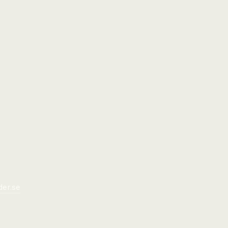
der.se