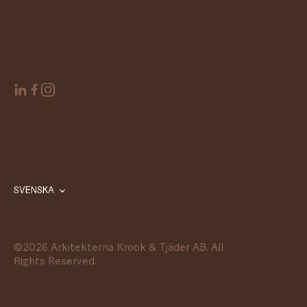
SVENSKA
©
2026
Arkitekterna Krook & Tjäder AB. All
Rights Reserved.