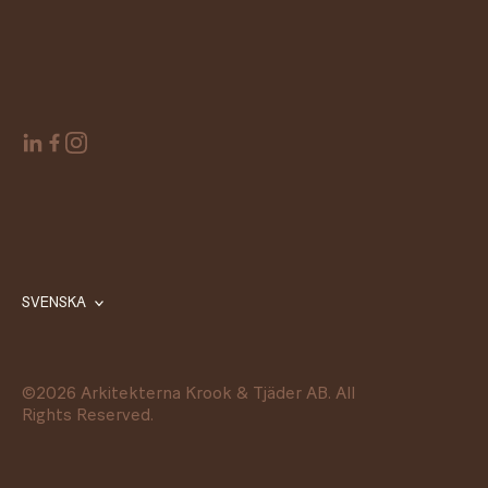
SVENSKA
©
2026
Arkitekterna Krook & Tjäder AB. All
Rights Reserved.