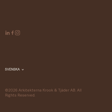
SVENSKA
©
2026
Arkitekterna Krook & Tjäder AB. All
Rights Reserved.